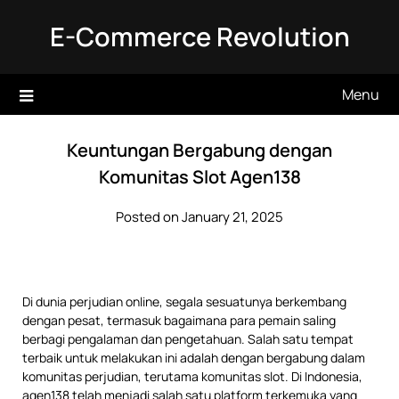
Skip
E-Commerce Revolution
to
content
Menu
Keuntungan Bergabung dengan
Komunitas Slot Agen138
Posted on January 21, 2025
Di dunia perjudian online, segala sesuatunya berkembang
dengan pesat, termasuk bagaimana para pemain saling
berbagi pengalaman dan pengetahuan. Salah satu tempat
terbaik untuk melakukan ini adalah dengan bergabung dalam
komunitas perjudian, terutama komunitas slot. Di Indonesia,
agen138 telah menjadi salah satu platform terkemuka yang