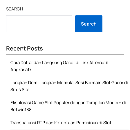
SEARCH
Search
Recent Posts
Cara Daftar dan Langsung Gacor di Link Alternatif
Angkasa17
Langkah Demi Langkah Memulai Sesi Bermain Slot Gacor di
Situs Slot
Eksplorasi Game Slot Populer dengan Tampilan Modern di
Betwin188
Transparansi RTP dan Ketentuan Permainan di Slot