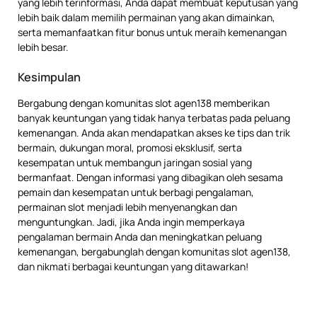
yang lebih terinformasi, Anda dapat membuat keputusan yang
lebih baik dalam memilih permainan yang akan dimainkan,
serta memanfaatkan fitur bonus untuk meraih kemenangan
lebih besar.
Kesimpulan
Bergabung dengan komunitas slot agen138 memberikan
banyak keuntungan yang tidak hanya terbatas pada peluang
kemenangan. Anda akan mendapatkan akses ke tips dan trik
bermain, dukungan moral, promosi eksklusif, serta
kesempatan untuk membangun jaringan sosial yang
bermanfaat. Dengan informasi yang dibagikan oleh sesama
pemain dan kesempatan untuk berbagi pengalaman,
permainan slot menjadi lebih menyenangkan dan
menguntungkan. Jadi, jika Anda ingin memperkaya
pengalaman bermain Anda dan meningkatkan peluang
kemenangan, bergabunglah dengan komunitas slot agen138,
dan nikmati berbagai keuntungan yang ditawarkan!