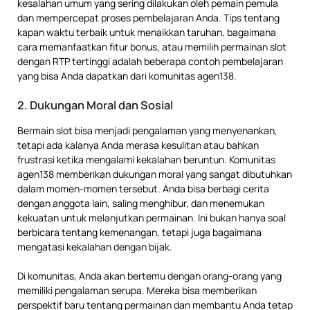
kesalahan umum yang sering dilakukan oleh pemain pemula
dan mempercepat proses pembelajaran Anda. Tips tentang
kapan waktu terbaik untuk menaikkan taruhan, bagaimana
cara memanfaatkan fitur bonus, atau memilih permainan slot
dengan RTP tertinggi adalah beberapa contoh pembelajaran
yang bisa Anda dapatkan dari komunitas agen138.
2.
Dukungan Moral dan Sosial
Bermain slot bisa menjadi pengalaman yang menyenankan,
tetapi ada kalanya Anda merasa kesulitan atau bahkan
frustrasi ketika mengalami kekalahan beruntun. Komunitas
agen138 memberikan dukungan moral yang sangat dibutuhkan
dalam momen-momen tersebut. Anda bisa berbagi cerita
dengan anggota lain, saling menghibur, dan menemukan
kekuatan untuk melanjutkan permainan. Ini bukan hanya soal
berbicara tentang kemenangan, tetapi juga bagaimana
mengatasi kekalahan dengan bijak.
Di komunitas, Anda akan bertemu dengan orang-orang yang
memiliki pengalaman serupa. Mereka bisa memberikan
perspektif baru tentang permainan dan membantu Anda tetap