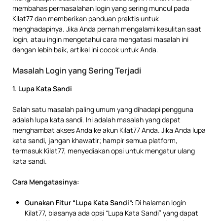
membahas permasalahan login yang sering muncul pada
Kilat77 dan memberikan panduan praktis untuk
menghadapinya. Jika Anda pernah mengalami kesulitan saat
login, atau ingin mengetahui cara mengatasi masalah ini
dengan lebih baik, artikel ini cocok untuk Anda.
Masalah Login yang Sering Terjadi
1. Lupa Kata Sandi
Salah satu masalah paling umum yang dihadapi pengguna
adalah lupa kata sandi. Ini adalah masalah yang dapat
menghambat akses Anda ke akun Kilat77 Anda. Jika Anda lupa
kata sandi, jangan khawatir; hampir semua platform,
termasuk Kilat77, menyediakan opsi untuk mengatur ulang
kata sandi.
Cara Mengatasinya:
Gunakan Fitur “Lupa Kata Sandi”:
Di halaman login
Kilat77, biasanya ada opsi “Lupa Kata Sandi” yang dapat