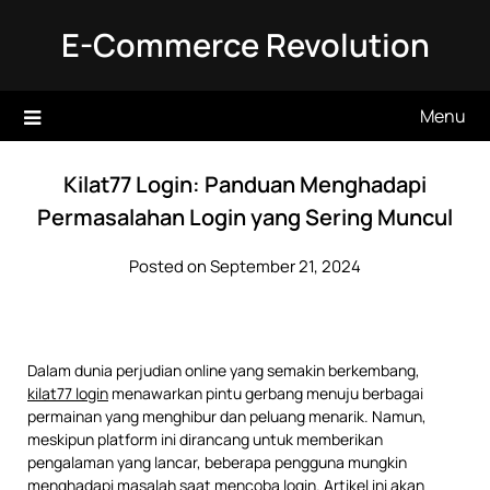
Skip
E-Commerce Revolution
to
content
Menu
Kilat77 Login: Panduan Menghadapi
Permasalahan Login yang Sering Muncul
Posted on September 21, 2024
Dalam dunia perjudian online yang semakin berkembang,
kilat77 login
menawarkan pintu gerbang menuju berbagai
permainan yang menghibur dan peluang menarik. Namun,
meskipun platform ini dirancang untuk memberikan
pengalaman yang lancar, beberapa pengguna mungkin
menghadapi masalah saat mencoba login. Artikel ini akan