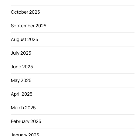
October 2025
September 2025
August 2025
July 2025
June 2025
May 2025
April 2025
March 2025
February 2025
January 2025