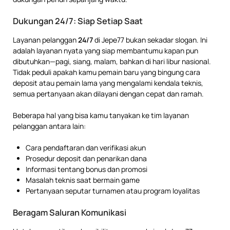
Dukungan 24/7: Siap Setiap Saat
Layanan pelanggan
24/7
di Jepe77 bukan sekadar slogan. Ini
adalah layanan nyata yang siap membantumu kapan pun
dibutuhkan—pagi, siang, malam, bahkan di hari libur nasional.
Tidak peduli apakah kamu pemain baru yang bingung cara
deposit atau pemain lama yang mengalami kendala teknis,
semua pertanyaan akan dilayani dengan cepat dan ramah.
Beberapa hal yang bisa kamu tanyakan ke tim layanan
pelanggan antara lain:
Cara pendaftaran dan verifikasi akun
Prosedur deposit dan penarikan dana
Informasi tentang bonus dan promosi
Masalah teknis saat bermain game
Pertanyaan seputar turnamen atau program loyalitas
Beragam Saluran Komunikasi