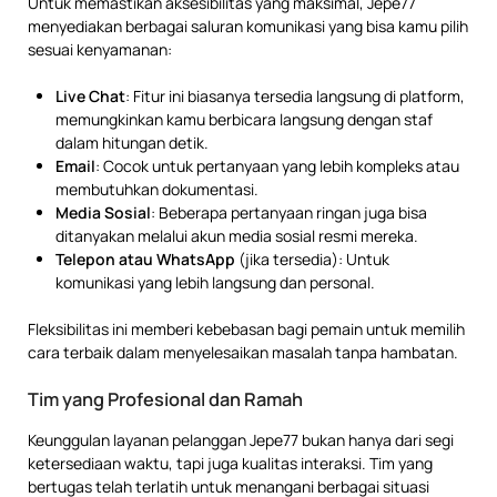
Untuk memastikan aksesibilitas yang maksimal, Jepe77
menyediakan berbagai saluran komunikasi yang bisa kamu pilih
sesuai kenyamanan:
Live Chat
: Fitur ini biasanya tersedia langsung di platform,
memungkinkan kamu berbicara langsung dengan staf
dalam hitungan detik.
Email
: Cocok untuk pertanyaan yang lebih kompleks atau
membutuhkan dokumentasi.
Media Sosial
: Beberapa pertanyaan ringan juga bisa
ditanyakan melalui akun media sosial resmi mereka.
Telepon atau WhatsApp
(jika tersedia): Untuk
komunikasi yang lebih langsung dan personal.
Fleksibilitas ini memberi kebebasan bagi pemain untuk memilih
cara terbaik dalam menyelesaikan masalah tanpa hambatan.
Tim yang Profesional dan Ramah
Keunggulan layanan pelanggan Jepe77 bukan hanya dari segi
ketersediaan waktu, tapi juga kualitas interaksi. Tim yang
bertugas telah terlatih untuk menangani berbagai situasi