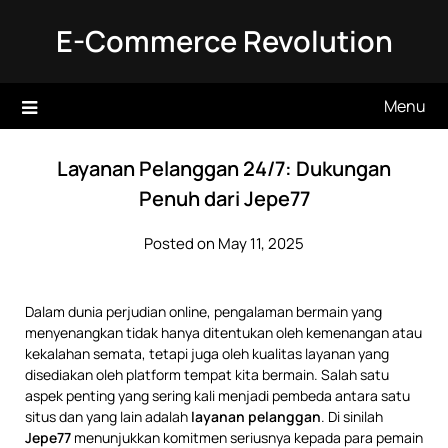
Skip
E-Commerce Revolution
to
content
Menu
Layanan Pelanggan 24/7: Dukungan
Penuh dari Jepe77
Posted on May 11, 2025
Dalam dunia perjudian online, pengalaman bermain yang
menyenangkan tidak hanya ditentukan oleh kemenangan atau
kekalahan semata, tetapi juga oleh kualitas layanan yang
disediakan oleh platform tempat kita bermain. Salah satu
aspek penting yang sering kali menjadi pembeda antara satu
situs dan yang lain adalah
layanan pelanggan
. Di sinilah
Jepe77
menunjukkan komitmen seriusnya kepada para pemain