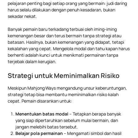
pelajaran penting bagi setiap orang yang bermain: judi daring
harus selalu dilakukan dengan penuh kesadaran, bukan
sekadar nekat.
Banyak pemain baru terkadang terbuai oleh iming-iming
kemenangan besar dan terus bermain tanpa strategi atau
batasan. Hasilnya, bukan kemenangan yang didapat, tetapi
kekalahan yang cepat. Mengelola modal dan tahu kapan harus
berhenti adalah kunci untuk menikmati permainan tanpa
terjebak dalam kerugian.
Strategi untuk Meminimalkan Risiko
Meskipun Mahjong Ways mengandung unsur keberuntungan,
strategi tetap bisa membantu meminimalkan risiko kalah
cepat. Pemain disarankan untuk:
Menentukan batas modal
– Tetapkan berapa banyak
yang siap dipertaruhkan sebelum mulai bermain, dan
jangan melebihi batas tersebut.
Belajar pola permainan
– Mengamati simbol dan hasil