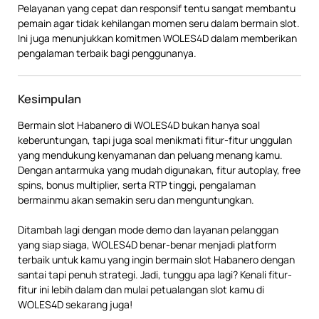
Pelayanan yang cepat dan responsif tentu sangat membantu
pemain agar tidak kehilangan momen seru dalam bermain slot.
Ini juga menunjukkan komitmen WOLES4D dalam memberikan
pengalaman terbaik bagi penggunanya.
Kesimpulan
Bermain slot Habanero di WOLES4D bukan hanya soal
keberuntungan, tapi juga soal menikmati fitur-fitur unggulan
yang mendukung kenyamanan dan peluang menang kamu.
Dengan antarmuka yang mudah digunakan, fitur autoplay, free
spins, bonus multiplier, serta RTP tinggi, pengalaman
bermainmu akan semakin seru dan menguntungkan.
Ditambah lagi dengan mode demo dan layanan pelanggan
yang siap siaga, WOLES4D benar-benar menjadi platform
terbaik untuk kamu yang ingin bermain slot Habanero dengan
santai tapi penuh strategi. Jadi, tunggu apa lagi? Kenali fitur-
fitur ini lebih dalam dan mulai petualangan slot kamu di
WOLES4D sekarang juga!