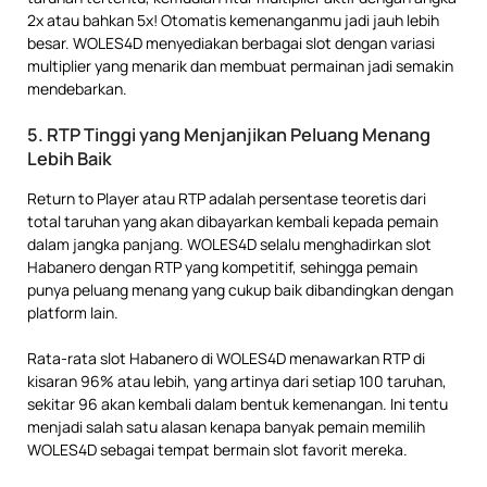
2x atau bahkan 5x! Otomatis kemenanganmu jadi jauh lebih
besar. WOLES4D menyediakan berbagai slot dengan variasi
multiplier yang menarik dan membuat permainan jadi semakin
mendebarkan.
5. RTP Tinggi yang Menjanjikan Peluang Menang
Lebih Baik
Return to Player atau RTP adalah persentase teoretis dari
total taruhan yang akan dibayarkan kembali kepada pemain
dalam jangka panjang. WOLES4D selalu menghadirkan slot
Habanero dengan RTP yang kompetitif, sehingga pemain
punya peluang menang yang cukup baik dibandingkan dengan
platform lain.
Rata-rata slot Habanero di WOLES4D menawarkan RTP di
kisaran 96% atau lebih, yang artinya dari setiap 100 taruhan,
sekitar 96 akan kembali dalam bentuk kemenangan. Ini tentu
menjadi salah satu alasan kenapa banyak pemain memilih
WOLES4D sebagai tempat bermain slot favorit mereka.