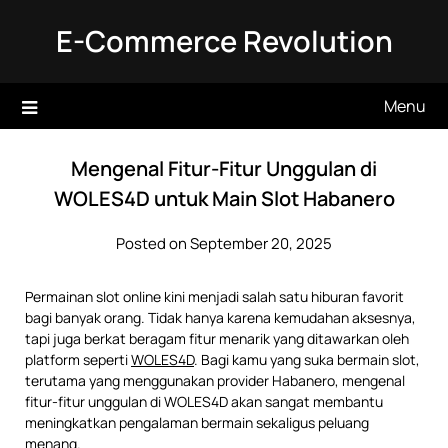
Skip
E-Commerce Revolution
to
content
Menu
Mengenal Fitur-Fitur Unggulan di
WOLES4D untuk Main Slot Habanero
Posted on September 20, 2025
Permainan slot online kini menjadi salah satu hiburan favorit
bagi banyak orang. Tidak hanya karena kemudahan aksesnya,
tapi juga berkat beragam fitur menarik yang ditawarkan oleh
platform seperti
WOLES4D
. Bagi kamu yang suka bermain slot,
terutama yang menggunakan provider Habanero, mengenal
fitur-fitur unggulan di WOLES4D akan sangat membantu
meningkatkan pengalaman bermain sekaligus peluang
menang.