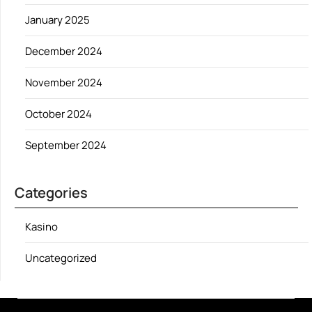
January 2025
December 2024
November 2024
October 2024
September 2024
Categories
Kasino
Uncategorized