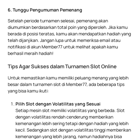
6.
Tunggu Pengumuman Pemenang
Setelah periode turnamen selesai, pemenang akan
diumumkan berdasarkan total poin yang diperoleh. Jika kamu
berada di posisi teratas, kamu akan mendapatkan hadiah yang
telah dijanjikan. Jangan lupa untuk memeriksa email atau
notifikasi di akun Member77 untuk melihat apakah kamu
berhasil meraih hadiah!
Tips Agar Sukses dalam Turnamen Slot Online
Untuk memastikan kamu memiliki peluang menang yang lebih
besar dalam turnamen slot di Member77, ada beberapa tips
yang bisa kamu ikuti:
Pilih Slot dengan Volatilitas yang Sesuai
Setiap mesin slot memiliki volatilitas yang berbeda. Slot
dengan volatilitas rendah cenderung memberikan
kemenangan lebih sering tetapi dengan hadiah yang lebih
kecil. Sedangkan slot dengan volatilitas tinggi memberikan
kemenangan yang lebih jarang, namun hadiahnya bisa