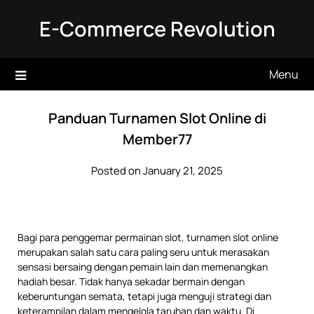
Skip
E-Commerce Revolution
to
content
Menu
Panduan Turnamen Slot Online di
Member77
Posted on January 21, 2025
Bagi para penggemar permainan slot, turnamen slot online
merupakan salah satu cara paling seru untuk merasakan
sensasi bersaing dengan pemain lain dan memenangkan
hadiah besar. Tidak hanya sekadar bermain dengan
keberuntungan semata, tetapi juga menguji strategi dan
keterampilan dalam mengelola taruhan dan waktu. Di