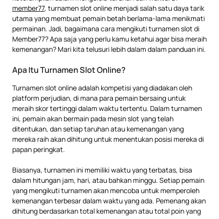
member77
, turnamen slot online menjadi salah satu daya tarik
utama yang membuat pemain betah berlama-lama menikmati
permainan. Jadi, bagaimana cara mengikuti turnamen slot di
Member77? Apa saja yang perlu kamu ketahui agar bisa meraih
kemenangan? Mari kita telusuri lebih dalam dalam panduan ini.
Apa Itu Turnamen Slot Online?
Turnamen slot online adalah kompetisi yang diadakan oleh
platform perjudian, di mana para pemain bersaing untuk
meraih skor tertinggi dalam waktu tertentu. Dalam turnamen
ini, pemain akan bermain pada mesin slot yang telah
ditentukan, dan setiap taruhan atau kemenangan yang
mereka raih akan dihitung untuk menentukan posisi mereka di
papan peringkat.
Biasanya, turnamen ini memiliki waktu yang terbatas, bisa
dalam hitungan jam, hari, atau bahkan minggu. Setiap pemain
yang mengikuti turnamen akan mencoba untuk memperoleh
kemenangan terbesar dalam waktu yang ada. Pemenang akan
dihitung berdasarkan total kemenangan atau total poin yang