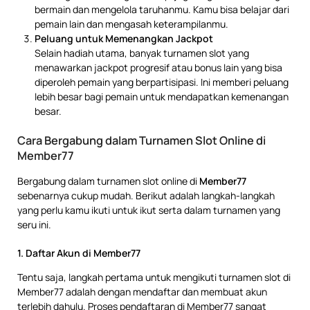
bermain dan mengelola taruhanmu. Kamu bisa belajar dari
pemain lain dan mengasah keterampilanmu.
Peluang untuk Memenangkan Jackpot
Selain hadiah utama, banyak turnamen slot yang
menawarkan jackpot progresif atau bonus lain yang bisa
diperoleh pemain yang berpartisipasi. Ini memberi peluang
lebih besar bagi pemain untuk mendapatkan kemenangan
besar.
Cara Bergabung dalam Turnamen Slot Online di
Member77
Bergabung dalam turnamen slot online di
Member77
sebenarnya cukup mudah. Berikut adalah langkah-langkah
yang perlu kamu ikuti untuk ikut serta dalam turnamen yang
seru ini.
1.
Daftar Akun di Member77
Tentu saja, langkah pertama untuk mengikuti turnamen slot di
Member77 adalah dengan mendaftar dan membuat akun
terlebih dahulu. Proses pendaftaran di Member77 sangat