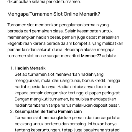
dikumpulkan selama periode turnamen.
Mengapa Turnamen Slot Online Menarik?
Turnamen slot memberikan pengalaman bermain yang
berbeda dari permainan biasa. Selain kesempatan untuk
memenangkan hadiah besar, pemain juga dapat merasakan
kegembiraan karena berada dalam kompetisi yang melibatkan
pemain lain dari seluruh dunia. Beberapa alasan mengapa
turnamen slot online sangat menarik di
Member77
adalah:
Hadiah Menarik
Setiap turnamen slot menawarkan hadiah yang
menggiurkan, mulai dari uang tunai, bonus kredit, hingga
hadiah spesial lainnya. Hadiah ini biasanya diberikan
kepada pemain dengan skor tertinggi di papan peringkat.
Dengan mengikuti turnamen, kamu bisa mendapatkan
hadiah tambahan tanpa harus melakukan deposit besar.
Kesempatan Bertemu Pemain Lain
Turnamen slot memungkinkan pemain dari berbagai latar
belakang untuk bertemu dan bersaing. Ini bukan hanya
tentang keberuntungan, tetapi juga bagaimana strategi