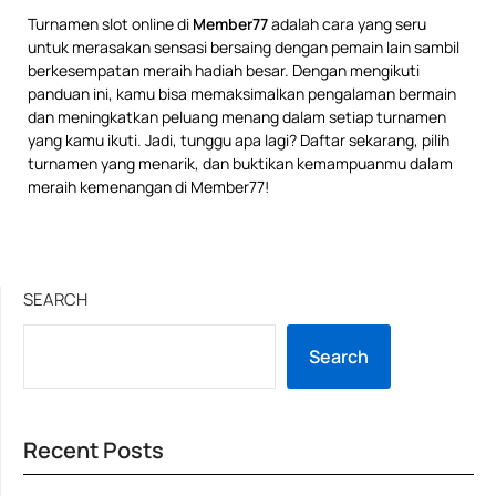
Turnamen slot online di
Member77
adalah cara yang seru
untuk merasakan sensasi bersaing dengan pemain lain sambil
berkesempatan meraih hadiah besar. Dengan mengikuti
panduan ini, kamu bisa memaksimalkan pengalaman bermain
dan meningkatkan peluang menang dalam setiap turnamen
yang kamu ikuti. Jadi, tunggu apa lagi? Daftar sekarang, pilih
turnamen yang menarik, dan buktikan kemampuanmu dalam
meraih kemenangan di Member77!
SEARCH
Search
Recent Posts