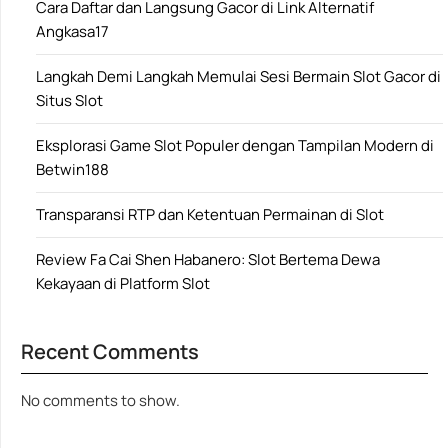
Cara Daftar dan Langsung Gacor di Link Alternatif
Angkasa17
Langkah Demi Langkah Memulai Sesi Bermain Slot Gacor di
Situs Slot
Eksplorasi Game Slot Populer dengan Tampilan Modern di
Betwin188
Transparansi RTP dan Ketentuan Permainan di Slot
Review Fa Cai Shen Habanero: Slot Bertema Dewa
Kekayaan di Platform Slot
Recent Comments
No comments to show.