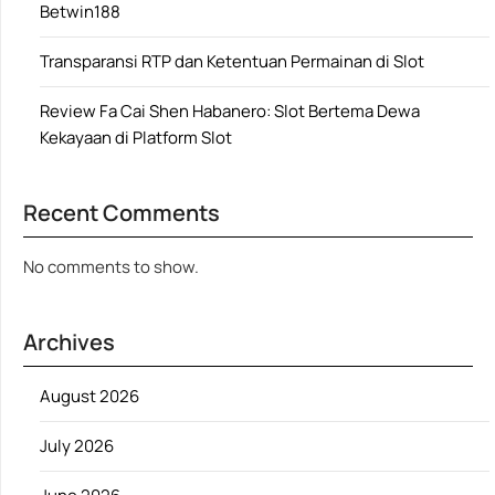
Betwin188
Transparansi RTP dan Ketentuan Permainan di Slot
Review Fa Cai Shen Habanero: Slot Bertema Dewa
Kekayaan di Platform Slot
Recent Comments
No comments to show.
Archives
August 2026
July 2026