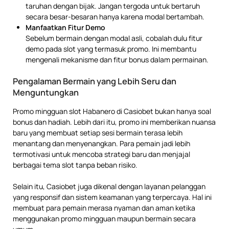
taruhan dengan bijak. Jangan tergoda untuk bertaruh
secara besar-besaran hanya karena modal bertambah.
Manfaatkan Fitur Demo
Sebelum bermain dengan modal asli, cobalah dulu fitur
demo pada slot yang termasuk promo. Ini membantu
mengenali mekanisme dan fitur bonus dalam permainan.
Pengalaman Bermain yang Lebih Seru dan
Menguntungkan
Promo mingguan slot Habanero di Casiobet bukan hanya soal
bonus dan hadiah. Lebih dari itu, promo ini memberikan nuansa
baru yang membuat setiap sesi bermain terasa lebih
menantang dan menyenangkan. Para pemain jadi lebih
termotivasi untuk mencoba strategi baru dan menjajal
berbagai tema slot tanpa beban risiko.
Selain itu, Casiobet juga dikenal dengan layanan pelanggan
yang responsif dan sistem keamanan yang terpercaya. Hal ini
membuat para pemain merasa nyaman dan aman ketika
menggunakan promo mingguan maupun bermain secara