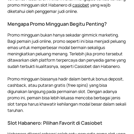
promo mingguan slot Habanero di
casiobet
yang wajib
diketahui oleh penggemar judi online.
Mengapa Promo Mingguan Begitu Penting?
Promo mingguan bukan hanya sekadar gimmick marketing.
Bagi pemain judi online, promo seperti ini bisa menjadi peluang
emas untuk memperbesar modal bermain sekaligus
meningkatkan peluang menang. Terlebih jika promo tersebut
ditawarkan oleh platform terpercaya dan penyedia game yang
sudah terbukti kualitasnya, seperti Casiobet dan Habanero.
Promo mingguan biasanya hadir dalam bentuk bonus deposit,
cashback, atau putaran gratis (free spins) yang bisa
digunakan langsung pada permainan slot. Dengan adanya
promo ini, pemain bisa lebih leluasa mencoba berbagai jenis
slot tanpa harus khawatir kehilangan modal besar dalam sekali
taruhan.
Slot Habanero: Pilihan Favorit di Casiobet
Habanero dikenal sebagai salah satu penyedia game slot yang